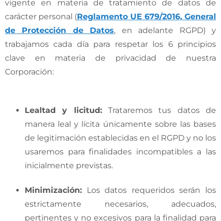
vigente en materia de tratamiento de datos de
carácter personal (
Reglamento UE 679/2016, General
de Protección de Datos
, en adelante RGPD) y
trabajamos cada día para respetar los 6 principios
clave en materia de privacidad de nuestra
Corporación:
Lealtad y licitud
:
Trataremos tus datos de
manera leal y lícita únicamente sobre las bases
de legitimación establecidas en el RGPD y no los
usaremos para finalidades incompatibles a las
inicialmente previstas.
Minimización
:
Los datos requeridos serán los
estrictamente necesarios, adecuados,
pertinentes y no excesivos para la finalidad para