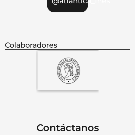
@atlantica_ines
Colaboradores
Contáctanos