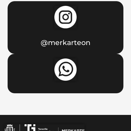
@merkarteon