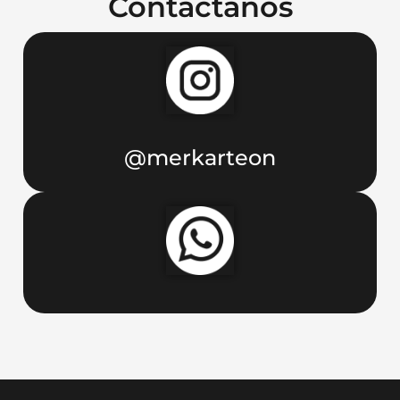
Contáctanos
@merkarteon