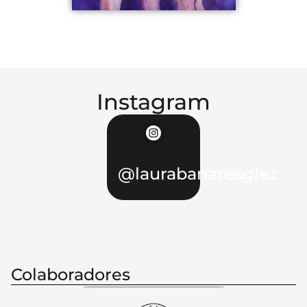
Instagram
@laurabanaresglez
Colaboradores