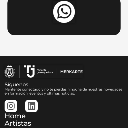
Síguenos
Mantente conectado y no te pierdas ninguna de nuestras novedades
en formación, eventos y últimas noticias.
Home
Artistas