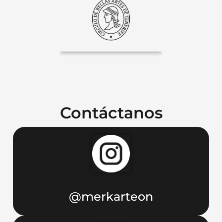
Contáctanos
@merkarteon