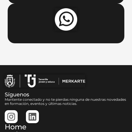
Síguenos
Mantente conectado y no te pierdas ninguna de nuestras novedades
en formación, eventos y últimas noticias.
Home