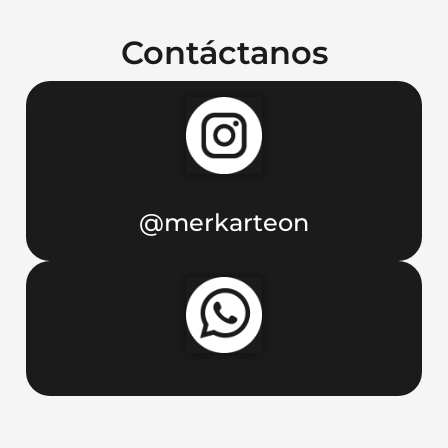
Contáctanos
@merkarteon